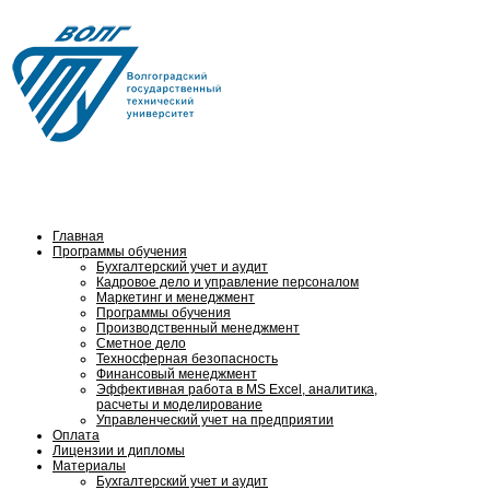
Тел.: (8442) 24-84-16,
8 (902) 653 06-61
Главная
Программы обучения
Бухгалтерский учет и аудит
Кадровое дело и управление персоналом
Маркетинг и менеджмент
Программы обучения
Производственный менеджмент
Сметное дело
Техносферная безопасность
Финансовый менеджмент
Эффективная работа в MS Excel, аналитика,
расчеты и моделирование
Управленческий учет на предприятии
Оплата
Лицензии и дипломы
Материалы
Бухгалтерский учет и аудит