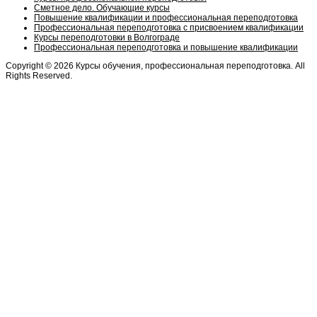
Сметное дело. Обучающие курсы
Повышение квалификации и профессиональная переподготовка
Профессиональная переподготовка с присвоением квалификации
Курсы переподготовки в Волгограде
Профессиональная переподготовка и повышение квалификации
Copyright © 2026 Курсы обучения, профессиональная переподготовка. All
Rights Reserved.