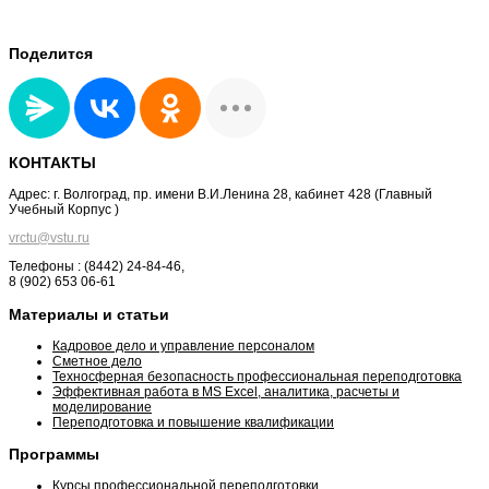
Поделится
КОНТАКТЫ
Адрес: г. Волгоград, пр. имени В.И.Ленина 28, кабинет 428 (Главный
Учебный Корпус )
vrctu@vstu.ru
Телефоны : (8442) 24-84-46,
8 (902) 653 06-61
Материалы и статьи
Кадровое дело и управление персоналом
Сметное дело
Техносферная безопасность профессиональная переподготовка
Эффективная работа в MS Excel, аналитика, расчеты и
моделирование
Переподготовка и повышение квалификации
Программы
Курсы профессиональной переподготовки