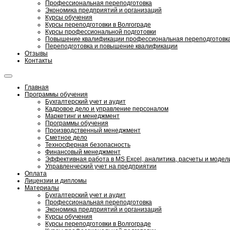
Профессиональная переподготовка
Экономика предприятий и организаций
Курсы обучения
Курсы переподготовки в Волгограде
Курсы профессиональной подготовки
Повышение квалификации профессиональная переподготовк
Переподготовка и повышение квалификации
Отзывы
Контакты
Главная
Программы обучения
Бухгалтерский учет и аудит
Кадровое дело и управление персоналом
Маркетинг и менеджмент
Программы обучения
Производственный менеджмент
Сметное дело
Техносферная безопасность
Финансовый менеджмент
Эффективная работа в MS Excel, аналитика, расчеты и моде
Управленческий учет на предприятии
Оплата
Лицензии и дипломы
Материалы
Бухгалтерский учет и аудит
Профессиональная переподготовка
Экономика предприятий и организаций
Курсы обучения
Курсы переподготовки в Волгограде