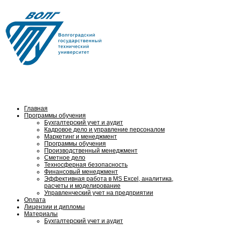
Тел.: (8442) 24-84-16,
8 (902) 653 06-61
Главная
Программы обучения
Бухгалтерский учет и аудит
Кадровое дело и управление персоналом
Маркетинг и менеджмент
Программы обучения
Производственный менеджмент
Сметное дело
Техносферная безопасность
Финансовый менеджмент
Эффективная работа в MS Excel, аналитика,
расчеты и моделирование
Управленческий учет на предприятии
Оплата
Лицензии и дипломы
Материалы
Бухгалтерский учет и аудит