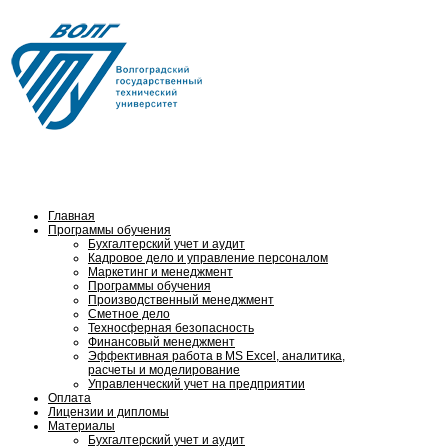
Тел.: (8442) 24-84-16,
8 (902) 653 06-61
Главная
Программы обучения
Бухгалтерский учет и аудит
Кадровое дело и управление персоналом
Маркетинг и менеджмент
Программы обучения
Производственный менеджмент
Сметное дело
Техносферная безопасность
Финансовый менеджмент
Эффективная работа в MS Excel, аналитика,
расчеты и моделирование
Управленческий учет на предприятии
Оплата
Лицензии и дипломы
Материалы
Бухгалтерский учет и аудит