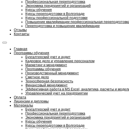
Профессиональная переподготовка
Экономика предприятий и организаций
Курсы обучения
Курсы переподготовки в Волгограде
Курсы профессиональной подготовки
Повышение квалификации профессиональная переподготовк
Переподготовка и повышение квалификации
Отзывы
Контакты
Главная
Программы обучения
Бухгалтерский учет и аудит
Кадровое дело и управление персоналом
Маркетинг и менеджмент
Программы обучения
Производственный менеджмент
Сметное дело
Техносферная безопасность
Финансовый менеджмент
Эффективная работа в MS Excel, аналитика, расчеты и моде
Управленческий учет на предприятии
Оплата
Лицензии и дипломы
Материалы
Бухгалтерский учет и аудит
Профессиональная переподготовка
Экономика предприятий и организаций
Курсы обучения
Курсы переподготовки в Волгограде